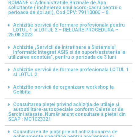
ROMANE si Administratiile Bazinale de Apa
solicitante ( incheierea unui acord-cadru pentru o
perioada de doi ani), Cod CPV: 79110000 – 8.
Achizitie servicii de formare profesionala pentru
LOTUL 1 si LOTUL 2 – RELUARE PROCEDURA –
25.08.2023
Achizitie „Servicii de intretinere a Sistemului
Informatic Integrat ASIS si de suport/asistenta la
utilizarea acestuia”, pentru o perioada de 3 luni
Achizitie servicii de formare profesionala LOTUL 1
si LOTUL 2
Achizitie servicii de organizare workshop la
Colibita
Consultarea pieței privind achiziția de utilaje și
autoutilitare-autospeciale conform Caietelor de
Sarcini atașate. Număr anunț consultare a pieței din
SEAP : MC1023321
Consultarea de piață privind achiziționarea de
echipamente specifice pentru prevenirea si