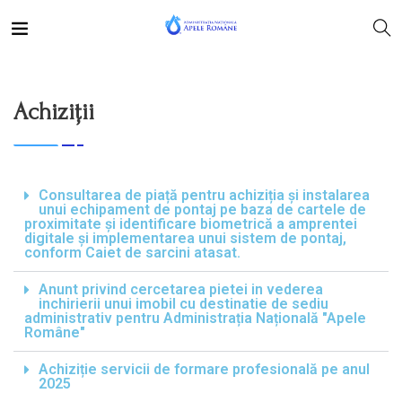
Achiziții
Consultarea de piață pentru achiziția și instalarea
unui echipament de pontaj pe baza de cartele de
proximitate și identificare biometrică a amprentei
digitale și implementarea unui sistem de pontaj,
conform Caiet de sarcini atasat.
Anunt privind cercetarea pietei in vederea
inchirierii unui imobil cu destinatie de sediu
administrativ pentru Administrația Națională "Apele
Române"
Achiziție servicii de formare profesională pe anul
2025