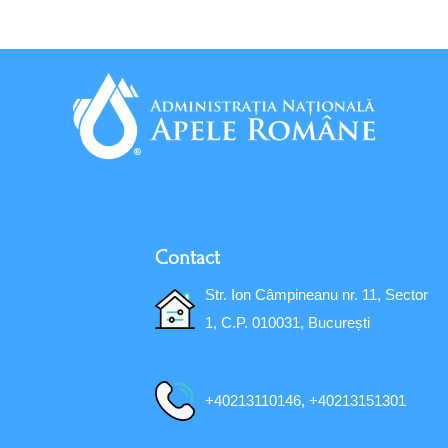
Contact
Str. Ion Câmpineanu nr. 11, Sector
1, C.P. 010031, București
+40213110146, +40213151301