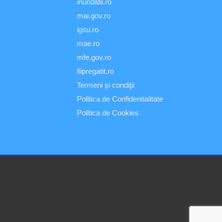
inundatii.ro
mai.gov.ro
igsu.ro
mae.ro
mfe.gov.ro
fiipregatit.ro
Termeni şi condiţii
Politica de Confidentialitate
Politica de Cookies