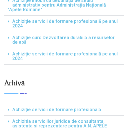
Achiziție imobil cu destinația de sediu
administrativ pentru Administrația Națională
"Apele Române"
Achiziție servicii de formare profesională pe anul
2024
Achiziție curs Dezvoltarea durabilă a resurselor
de apă
Achiziție servicii de formare profesională pe anul
2024
Arhivă
Achiziție servicii de formare profesională
Achizitia serviciilor juridice de consultanta,
asistenta si reprezentare pentru A.N. APELE