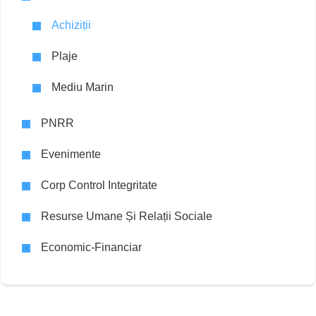
Achiziții
Plaje
Mediu Marin
PNRR
Evenimente
Corp Control Integritate
Resurse Umane Și Relații Sociale
Economic-Financiar