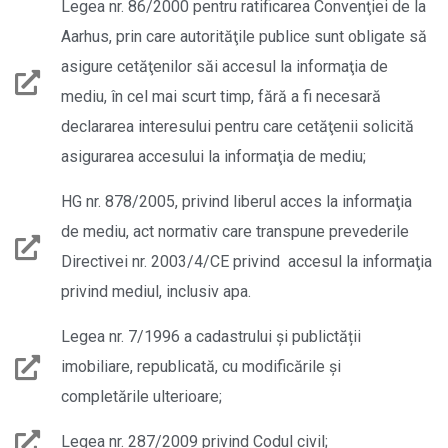
Legea nr. 86/2000 pentru ratificarea Convenţiei de la
Aarhus, prin care autorităţile publice sunt obligate să
asigure cetăţenilor săi accesul la informaţia de
mediu, în cel mai scurt timp, fără a fi necesară
declararea interesului pentru care cetăţenii solicită
asigurarea accesului la informaţia de mediu;
HG nr. 878/2005, privind liberul acces la informaţia
de mediu, act normativ care transpune prevederile
Directivei nr. 2003/4/CE privind accesul la informaţia
privind mediul, inclusiv apa.
Legea nr. 7/1996 a cadastrului și publictății
imobiliare, republicată, cu modificările și
completările ulterioare;
Legea nr. 287/2009 privind Codul civil;