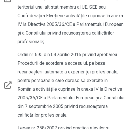
teritoriul unui alt stat membru al UE, SEE sau
Confederației Elvețiene activitățile cuprinse în anexa
IV la Directiva 2005/36/CE a Parlamentului European
şi a Consiliului privind recunoașterea calificărilor
profesionale;
Ordin nr. 695 din 04 aprilie 2016 privind aprobarea
Procedurii de acordare a accesului, pe baza
recunoașterii automate a experienței profesionale,
pentru persoanele care doresc să exercite în
România activitățile cuprinse în anexa IV la Directiva
2005/36/CE a Parlamentului European și a Consiliului
din 7 septembrie 2005 privind recunoașterea
calificărilor profesionale;
Legea nr. 258/2007 privind practica elevilor și