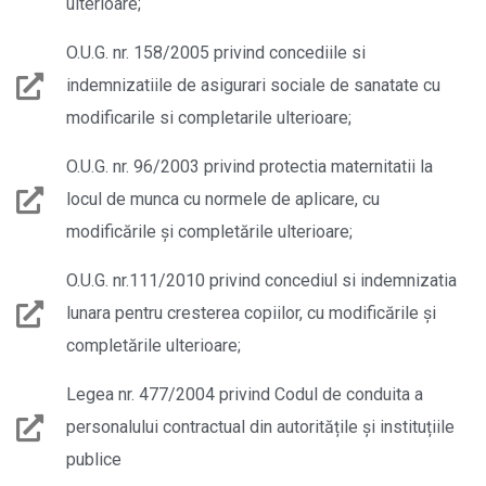
ulterioare;
O.U.G. nr. 158/2005 privind concediile si
indemnizatiile de asigurari sociale de sanatate cu
modificarile si completarile ulterioare;
O.U.G. nr. 96/2003 privind protectia maternitatii la
locul de munca cu normele de aplicare, cu
modificările şi completările ulterioare;
O.U.G. nr.111/2010 privind concediul si indemnizatia
lunara pentru cresterea copiilor, cu modificările şi
completările ulterioare;
Legea nr. 477/2004 privind Codul de conduita a
personalului contractual din autoritățile și instituțiile
publice