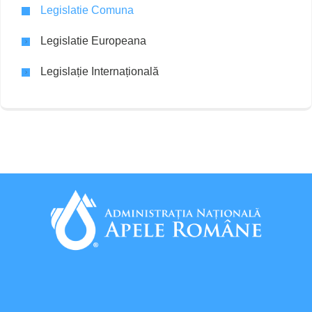
Legislatie Comuna
Legislatie Europeana
Legislație Internațională