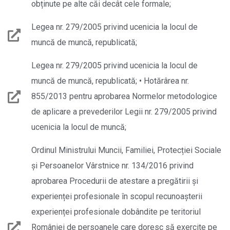
obținute pe alte căi decât cele formale;
Legea nr. 279/2005 privind ucenicia la locul de
muncă de muncă, republicată;
Legea nr. 279/2005 privind ucenicia la locul de
muncă de muncă, republicată; • Hotărârea nr.
855/2013 pentru aprobarea Normelor metodologice
de aplicare a prevederilor Legii nr. 279/2005 privind
ucenicia la locul de muncă;
Ordinul Ministrului Muncii, Familiei, Protecției Sociale
și Persoanelor Vârstnice nr. 134/2016 privind
aprobarea Procedurii de atestare a pregătirii și
experienței profesionale în scopul recunoașterii
experienței profesionale dobândite pe teritoriul
României de persoanele care doresc să exercite pe