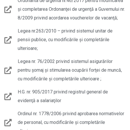
Ordonanta de urgenta nr.46/2017 pentru modificarea
şi completarea Ordonanţei de urgenţă a Guvernului nr.
8/2009 privind acordarea voucherelor de vacanţă;
Legea nr.263/2010 – privind sistemul unitar de
pensii publice, cu modificările şi completările
ulterioare;
Legea nr. 76/2002 privind sistemul asigurărilor
pentru şomaj şi stimularea ocupării forţei de muncă,
cu modificările şi completările ulterioare ;
H.G. nr. 905/2017 privind registrul general de
evidenţă a salariaţilor
Ordinul nr. 1778/2006 privind aprobarea normativelor
de personal, cu modificările şi completările