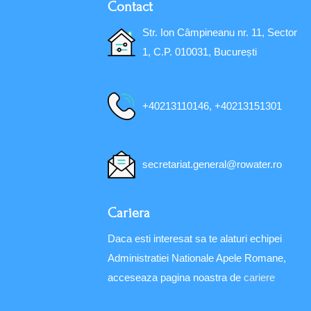
Contact
Str. Ion Câmpineanu nr. 11, Sector
1, C.P. 010031, București
+40213110146, +40213151301
secretariat.general@rowater.ro
Cariera
Daca esti interesat sa te alaturi echipei
Administratiei Nationale Apele Romane,
acceseaza pagina noastra de
cariere