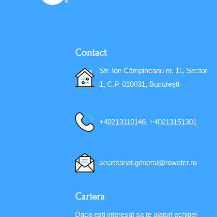
Contact
Str. Ion Câmpineanu nr. 11, Sector
1, C.P. 010031, București
+40213110146, +40213151301
secretariat.general@rowater.ro
Cariera
Daca esti interesat sa te alaturi echipei