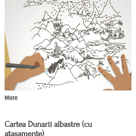
More
Cartea Dunarii albastre (cu
atasamente)