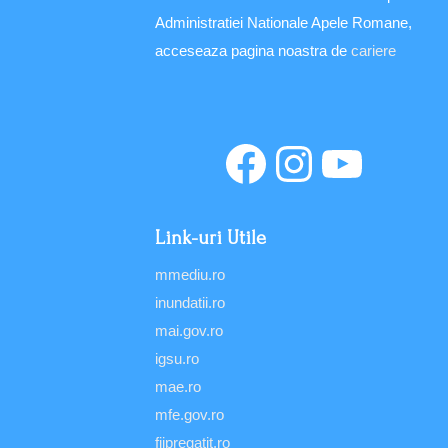
Administratiei Nationale Apele Romane,
acceseaza pagina noastra de
cariere
Link-uri Utile
mmediu.ro
inundatii.ro
mai.gov.ro
igsu.ro
mae.ro
mfe.gov.ro
fiipregatit.ro