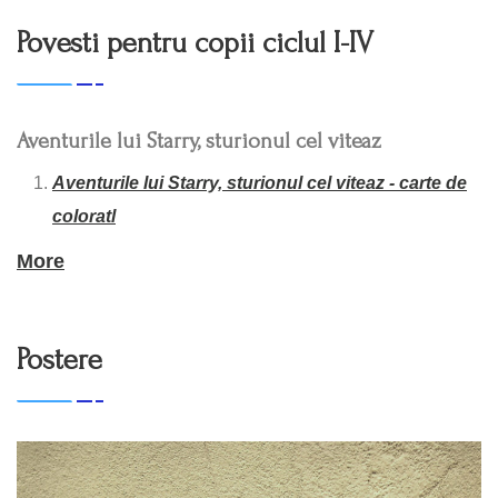
Povesti pentru copii ciclul I-IV
Aventurile lui Starry, sturionul cel viteaz
Aventurile lui Starry, sturionul cel viteaz - carte de
coloratl
Aventurile lui Starry, sturionul cel viteaz - carte de
More
citit
OVI
Postere
Peripetiile lui OVI
OVI isi face prieteni noi
Carte de colorat
Joc