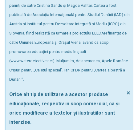
părinți de către Cristina Sandu și Magda Vahtar. Cartea a fost
publicată de Asociația Internaţională pentru Studiul Dunării (IAD) din
Austria și Institutul pentru Dezvoltare Integrată și Mediu (ICRO) din
Slovenia, fiind realizată ca urmare a proiectului ELEDAN finanțat de
către Uniunea Europeană și Orașul Viena, având ca scop
promovarea educației pentru mediu în școli.
(www.waterdetective.net). Mulțumim, de asemenea, Apele Române
Crișuri pentru „Caietul special”, iar ICPDR pentru „Cartea albastră a
Dunării”.
×
Orice alt tip de utilizare a acestor produse
educaționale, respectiv în scop comercial, ca și
orice modificare a textelor și ilustrațiilor sunt
interzise.