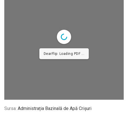
DearFlip: Loading PDF 18% ...
Sursa:
Administrația Bazinală de Apă Crișuri