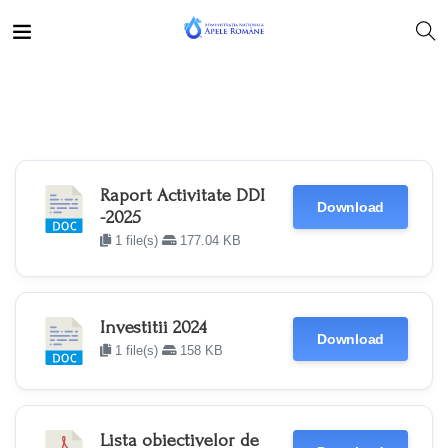
Raport Activitate DDI
Download
-2025
1 file(s)
177.04 KB
Investitii 2024
Download
1 file(s)
158 KB
Lista obiectivelor de