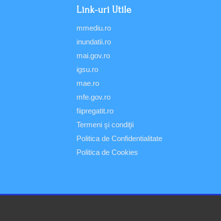
Link-uri Utile
mmediu.ro
inundatii.ro
mai.gov.ro
igsu.ro
mae.ro
mfe.gov.ro
fiipregatit.ro
Termeni şi condiţii
Politica de Confidentialitate
Politica de Cookies