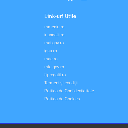
Link-uri Utile
mmediu.ro
inundatii.ro
mai.gov.ro
igsu.ro
mae.ro
mfe.gov.ro
fiipregatit.ro
Termeni şi condiţii
Politica de Confidentialitate
Politica de Cookies