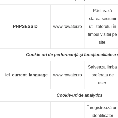
Păstrează
starea sesiunii
PHPSESSID
www.rowater.ro
utilizatorului în
timpul vizitei pe
site.
Cookie-uri de performanță și funcționalitate a s
Salveaza limba
_icl_current_language
www.rowater.ro
preferata de
user.
Cookie-uri de analytics
Înregistrează un
identificator