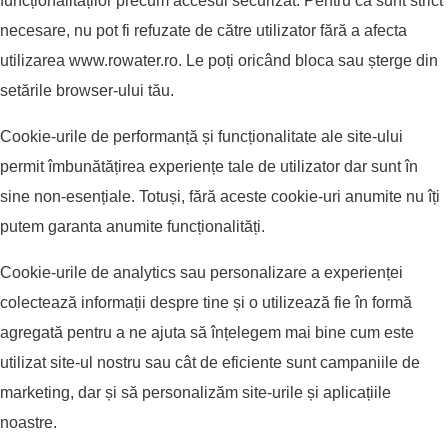
funcționalităților precum accesul securizat. Pentru ca sunt strict
necesare, nu pot fi refuzate de către utilizator fără a afecta
utilizarea
www.rowater.ro
. Le poți oricând bloca sau șterge din
setările browser-ului tău.
Cookie-urile de performanță și funcționalitate ale site-ului
permit îmbunătățirea experiențe tale de utilizator dar sunt în
sine non-esențiale. Totuși, fără aceste cookie-uri anumite nu îți
putem garanta anumite funcționalități.
Cookie-urile de analytics sau personalizare a experienței
colectează informații despre tine și o utilizează fie în formă
agregată pentru a ne ajuta să înțelegem mai bine cum este
utilizat site-ul nostru sau cât de eficiente sunt campaniile de
marketing, dar și să personalizăm site-urile și aplicațiile
noastre.