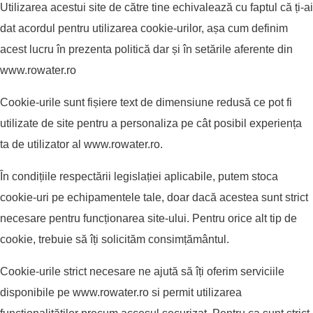
Utilizarea acestui site de către tine echivalează cu faptul că ți-ai
dat acordul pentru utilizarea cookie-urilor, așa cum definim
acest lucru în prezenta politică dar și în setările aferente din
www.rowater.ro
Cookie-urile sunt fișiere text de dimensiune redusă ce pot fi
utilizate de site pentru a personaliza pe cât posibil experiența
ta de utilizator al
www.rowater.ro
.
În condițiile respectării legislației aplicabile, putem stoca
cookie-uri pe echipamentele tale, doar dacă acestea sunt strict
necesare pentru funcționarea site-ului. Pentru orice alt tip de
cookie, trebuie să îți solicităm consimțământul.
Cookie-urile strict necesare ne ajută să îți oferim serviciile
disponibile pe
www.rowater.ro
si permit utilizarea