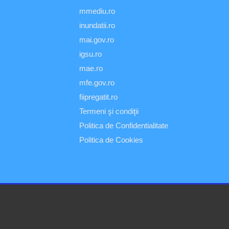
mmediu.ro
inundatii.ro
mai.gov.ro
igsu.ro
mae.ro
mfe.gov.ro
fiipregatit.ro
Termeni şi condiţii
Politica de Confidentialitate
Politica de Cookies