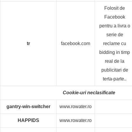
Folosit de
Facebook
pentru a livra o
serie de
tr
facebook.com
reclame cu
bidding in timp
real de la
publicitari de
terta-parte..
Cookie-uri neclasificate
gantry-win-switcher
www.rowater.ro
HAPPIDS
www.rowater.ro