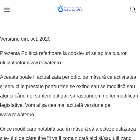
Versiune din: oct. 2020
Prezenta Politică referitoare la cookie-uri se aplica tuturor
utilizatorilor
www.rowater.ro
.
Aceasta poate fi actualizata periodic, pe măsură ce activitatea
și serviciile prestate pentru tine se extind sau se modifică sau
atunci când noi suntem obligați să răspundem noilor modificări
legislative. Vom afișa cea mai actuală versiune pe
www.rowater.ro
.
Orice modificare notabilă sau în măsură să afecteze utilizarea
site-ului de către tine îți va fi comunicată aici și/sau utilizând