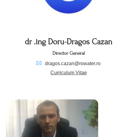
dr .ing Doru-Dragos Cazan
Director General
dragos.cazan@rowater.ro
Curriculum Vitae