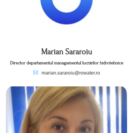
Marian Sararoiu
Director departamentul managementul lucrărilor hidrotehnice
marian.sararoiu@rowater.ro