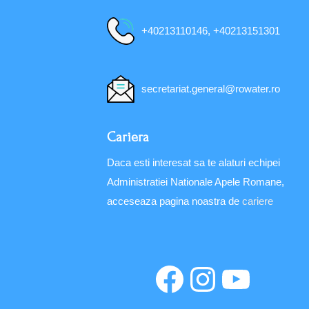
+40213110146, +40213151301
secretariat.general@rowater.ro
Cariera
Daca esti interesat sa te alaturi echipei
Administratiei Nationale Apele Romane,
acceseaza pagina noastra de
cariere