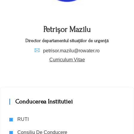
Petrișor Mazilu
Director departamentul situațiilor de urgență
petrisor.mazilu@rowater.ro
Curriculum Vitae
Conducerea Institutiei
RUTI
Consiliu De Conducere