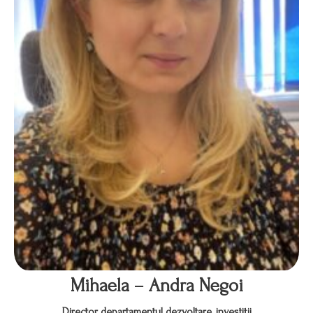
Mihaela – Andra Negoi
Director departamentul dezvoltare, investiţii