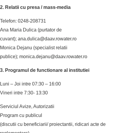
2. Relatii cu presa / mass-media
Telefon: 0248-208731
Ana Maria Dulica (purtator de
cuvant);
ana.dulica@daav.rowater.ro
Monica Dejanu (specialist relatii
publice);
monica.dejanu@daav.rowater.ro
3. Programul de functionare al institutiei
Luni – Joi intre 07:30 – 16:00
Vineri intre 7:30- 13:30
Serviciul Avize, Autorizatii
Program cu publicul
(discutii cu beneficiarii/ proiectantii, ridicari acte de