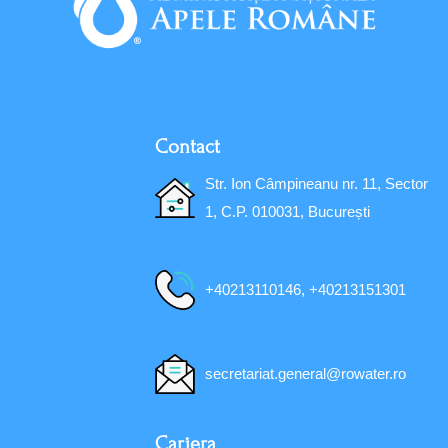
Contact
Str. Ion Câmpineanu nr. 11, Sector
1, C.P. 010031, București
+40213110146, +40213151301
secretariat.general@rowater.ro
Cariera