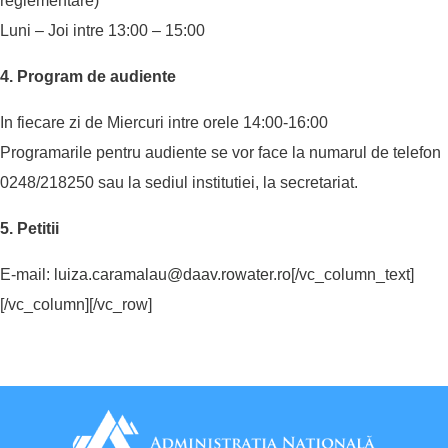
reglementare)
Luni – Joi intre 13:00 – 15:00
4. Program de audiente
In fiecare zi de Miercuri intre orele 14:00-16:00
Programarile pentru audiente se vor face la numarul de telefon
0248/218250 sau la sediul institutiei, la secretariat.
5. Petitii
E-mail:
luiza.caramalau@daav.rowater.ro
[/vc_column_text]
[/vc_column][/vc_row]