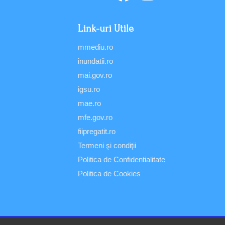
Link-uri Utile
mmediu.ro
inundatii.ro
mai.gov.ro
igsu.ro
mae.ro
mfe.gov.ro
fiipregatit.ro
Termeni şi condiţii
Politica de Confidentialitate
Politica de Cookies