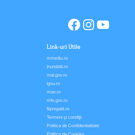
Link-uri Utile
mmediu.ro
inundatii.ro
mai.gov.ro
igsu.ro
mae.ro
mfe.gov.ro
fiipregatit.ro
Termeni şi condiţii
Politica de Confidentialitate
Politica de Cookies