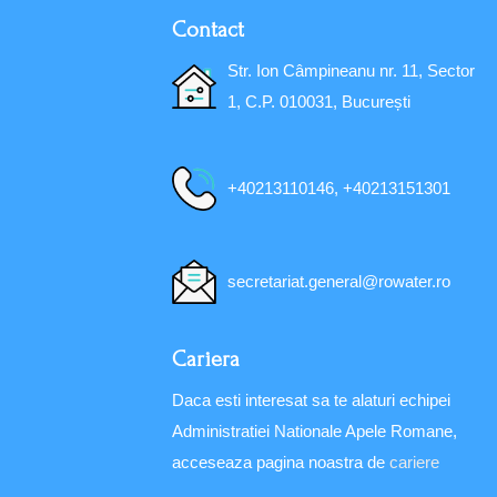
Contact
Str. Ion Câmpineanu nr. 11, Sector
1, C.P. 010031, București
+40213110146, +40213151301
secretariat.general@rowater.ro
Cariera
Daca esti interesat sa te alaturi echipei
Administratiei Nationale Apele Romane,
acceseaza pagina noastra de
cariere