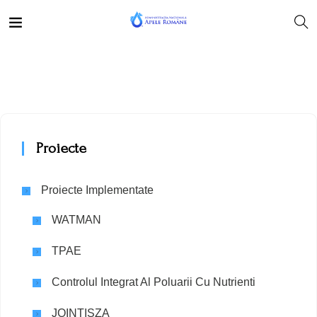
Proiecte
Proiecte Implementate
WATMAN
TPAE
Controlul Integrat Al Poluarii Cu Nutrienti
JOINTISZA