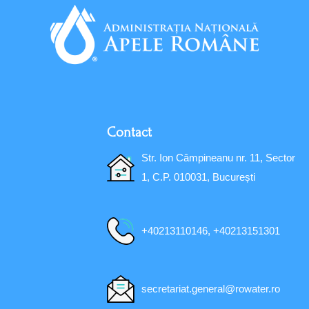
Contact
Str. Ion Câmpineanu nr. 11, Sector
1, C.P. 010031, București
+40213110146, +40213151301
secretariat.general@rowater.ro