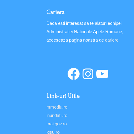
Cariera
Daca esti interesat sa te alaturi echipei
Administratiei Nationale Apele Romane,
acceseaza pagina noastra de
cariere
Link-uri Utile
mmediu.ro
inundatii.ro
mai.gov.ro
igsu.ro