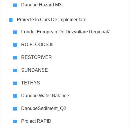
Danube Hazard M3c
Proiecte În Curs De Implementare
Fondul European De Dezvoltare Regională
RO-FLOODS III
RESTORIVER
SUNDANSE
TETHYS
Danube Water Balance
DanubeSediment_Q2
Proiect RAPID