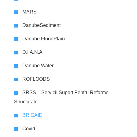
MARS
DanubeSediment
Danube FloodPlain
D.I.A.N.A
Danube Water
ROFLOODS
SRSS – Servicii Suport Pentru Reforme
Structurale
BRIGAID
Covid