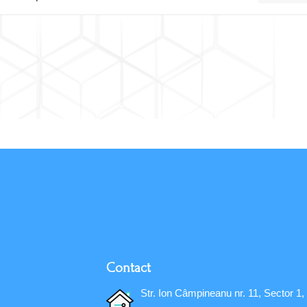
Contact
Str. Ion Câmpineanu nr. 11, Sector 1,