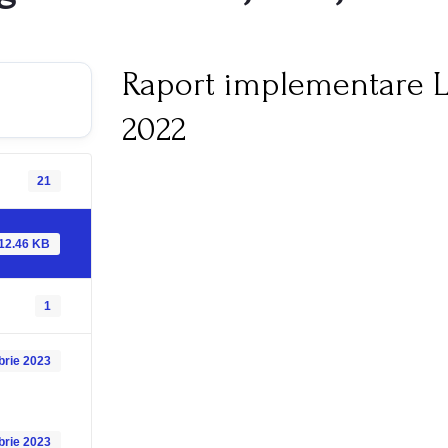
Raport implementare L
2022
21
12.46 KB
1
brie 2023
brie 2023