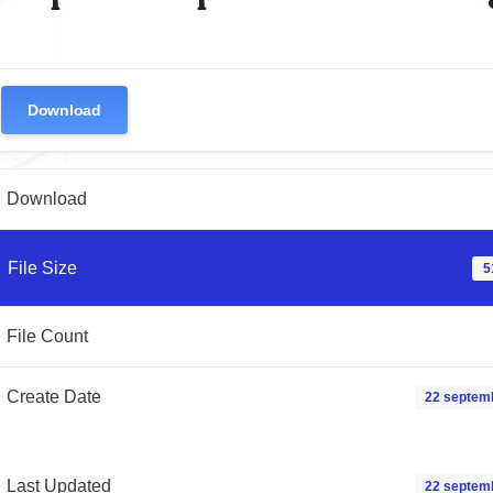
Download
Download
File Size
5
File Count
Create Date
22 septem
Last Updated
22 septem