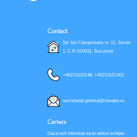
Contact
Str. Ion Câmpineanu nr. 11, Sector
1, C.P. 010031, București
+40213110146, +40213151301
secretariat.general@rowater.ro
Cariera
Daca esti interesat sa te alaturi echipei