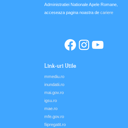
Administratiei Nationale Apele Romane,
acceseaza pagina noastra de
cariere
Link-uri Utile
mmediu.ro
inundatii.ro
mai.gov.ro
igsu.ro
mae.ro
mfe.gov.ro
fiipregatit.ro