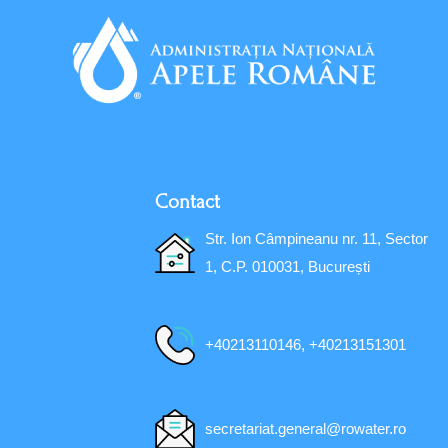
Contact
Str. Ion Câmpineanu nr. 11, Sector
1, C.P. 010031, București
+40213110146, +40213151301
secretariat.general@rowater.ro