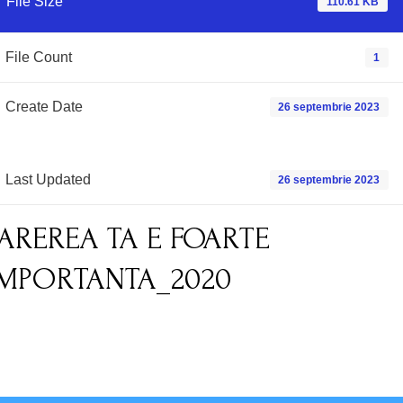
File Size
110.61 KB
File Count
1
Create Date
26 septembrie 2023
Last Updated
26 septembrie 2023
PAREREA TA E FOARTE
IMPORTANTA_2020