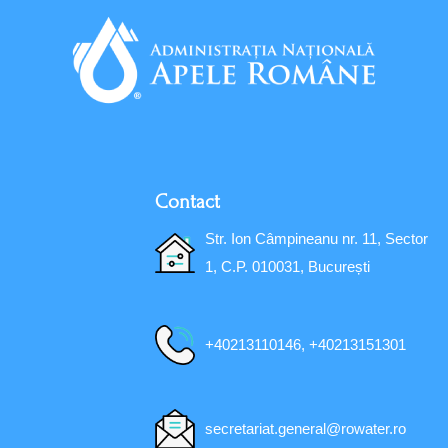
Contact
Str. Ion Câmpineanu nr. 11, Sector
1, C.P. 010031, București
+40213110146, +40213151301
secretariat.general@rowater.ro