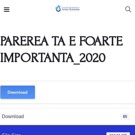
PAREREA TA E FOARTE
IMPORTANTA_2020
Download
Download
85