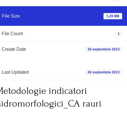
File Size
1.29 MB
File Count
1
Create Date
26 septembrie 2023
Last Updated
26 septembrie 2023
etodologie indicatori
idromorfologici_CA rauri