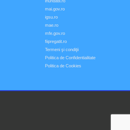
inundatii.ro
mai.gov.ro
igsu.ro
mae.ro
mfe.gov.ro
fiipregatit.ro
Termeni şi condiţii
Politica de Confidentialitate
Politica de Cookies