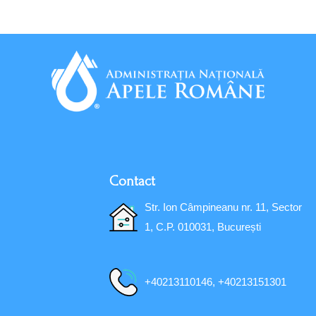
Contact
Str. Ion Câmpineanu nr. 11, Sector
1, C.P. 010031, București
+40213110146, +40213151301