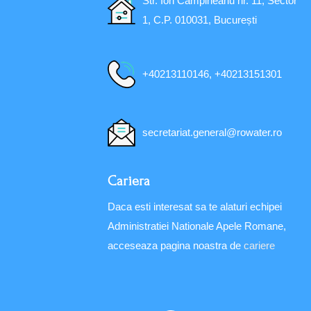
Str. Ion Câmpineanu nr. 11, Sector
1, C.P. 010031, București
+40213110146, +40213151301
secretariat.general@rowater.ro
Cariera
Daca esti interesat sa te alaturi echipei
Administratiei Nationale Apele Romane,
acceseaza pagina noastra de
cariere