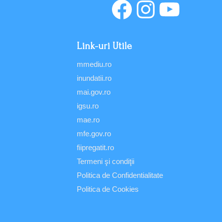
Link-uri Utile
mmediu.ro
inundatii.ro
mai.gov.ro
igsu.ro
mae.ro
mfe.gov.ro
fiipregatit.ro
Termeni şi condiţii
Politica de Confidentialitate
Politica de Cookies