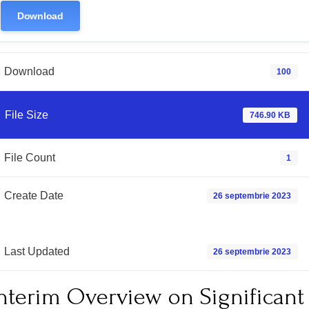
Download
Download
100
File Size
746.90 KB
File Count
1
Create Date
26 septembrie 2023
Last Updated
26 septembrie 2023
nterim Overview on Significant