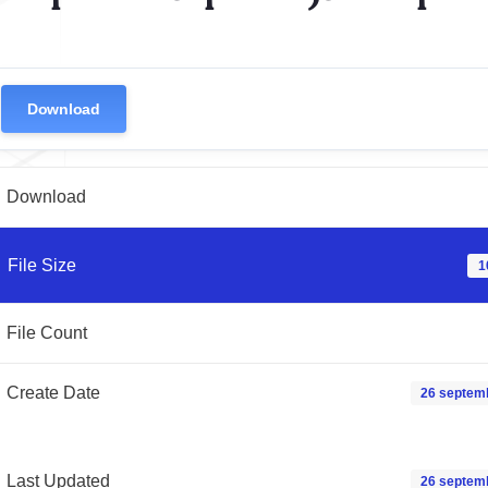
Download
Download
File Size
1
File Count
Create Date
26 septem
Last Updated
26 septem