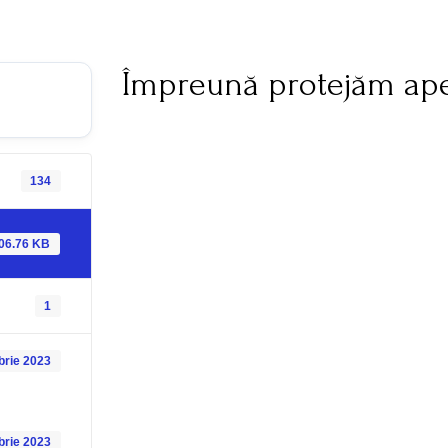
Împreună protejăm ape
134
06.76 KB
1
brie 2023
brie 2023