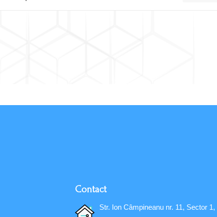
Contact
Str. Ion Câmpineanu nr. 11, Sector 1,