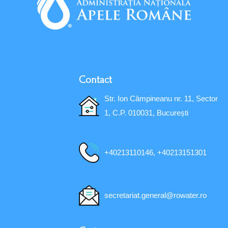
Contact
Str. Ion Câmpineanu nr. 11, Sector
1, C.P. 010031, București
+40213110146, +40213151301
secretariat.general@rowater.ro