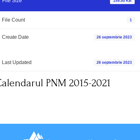
File Size
159.50 KB
File Count
1
Create Date
26 septembrie 2023
Last Updated
26 septembrie 2023
Calendarul PNM 2015-2021