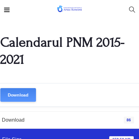
Calendarul PNM 2015-
2021
Download
Download
86