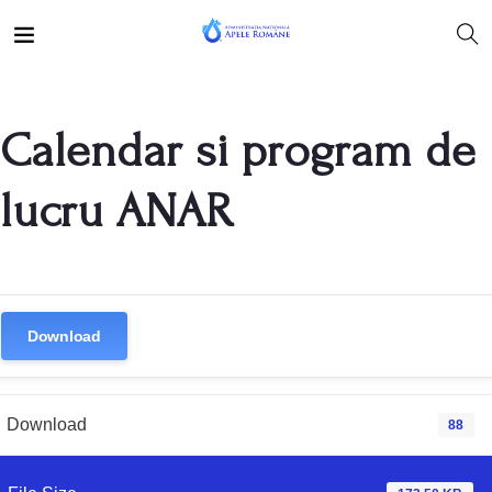
Calendar si program de
lucru ANAR
Download
Download
88