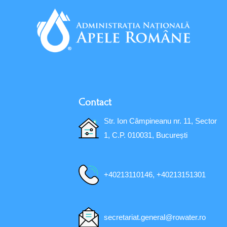
Contact
Str. Ion Câmpineanu nr. 11, Sector
1, C.P. 010031, București
+40213110146, +40213151301
secretariat.general@rowater.ro