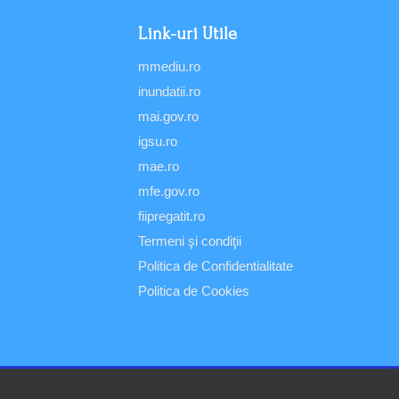
Link-uri Utile
mmediu.ro
inundatii.ro
mai.gov.ro
igsu.ro
mae.ro
mfe.gov.ro
fiipregatit.ro
Termeni şi condiţii
Politica de Confidentialitate
Politica de Cookies