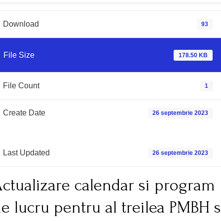
Download
93
File Size
178.50 KB
File Count
1
Create Date
26 septembrie 2023
Last Updated
26 septembrie 2023
ctualizare calendar si program
e lucru pentru al treilea PMBH s