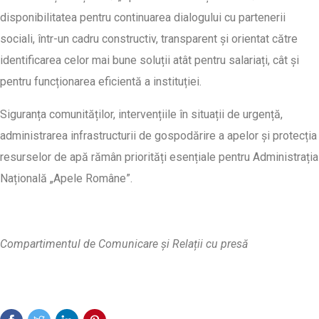
disponibilitatea pentru continuarea dialogului cu partenerii
sociali, într-un cadru constructiv, transparent și orientat către
identificarea celor mai bune soluții atât pentru salariați, cât și
pentru funcționarea eficientă a instituției.
Siguranța comunităților, intervențiile în situații de urgență,
administrarea infrastructurii de gospodărire a apelor și protecția
resurselor de apă rămân priorități esențiale pentru Administrația
Națională „Apele Române”.
Compartimentul de Comunicare și Relații cu presă