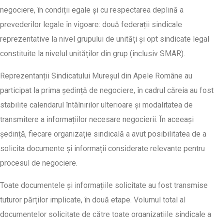
negociere, în condiții egale și cu respectarea deplină a
prevederilor legale în vigoare: două federații sindicale
reprezentative la nivel grupului de unități și opt sindicate legal
constituite la nivelul unităților din grup (inclusiv SMAR).
Reprezentanții Sindicatului Mureșul din Apele Române au
participat la prima ședință de negociere, în cadrul căreia au fost
stabilite calendarul întâlnirilor ulterioare și modalitatea de
transmitere a informațiilor necesare negocierii. În aceeași
ședință, fiecare organizație sindicală a avut posibilitatea de a
solicita documente și informații considerate relevante pentru
procesul de negociere.
Toate documentele și informațiile solicitate au fost transmise
tuturor părților implicate, în două etape. Volumul total al
documentelor solicitate de către toate organizațiile sindicale a