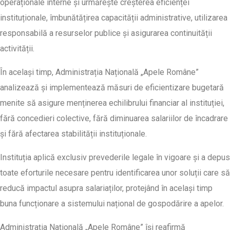
operaționale interne și urmărește creșterea eficienței
instituționale, îmbunătățirea capacității administrative, utilizarea
responsabilă a resurselor publice și asigurarea continuității
activității.
În același timp, Administrația Națională „Apele Române”
analizează și implementează măsuri de eficientizare bugetară
menite să asigure menținerea echilibrului financiar al instituției,
fără concedieri colective, fără diminuarea salariilor de încadrare
și fără afectarea stabilității instituționale.
Instituția aplică exclusiv prevederile legale în vigoare și a depus
toate eforturile necesare pentru identificarea unor soluții care să
reducă impactul asupra salariaților, protejând în același timp
buna funcționare a sistemului național de gospodărire a apelor.
Administrația Națională „Apele Române” își reafirmă