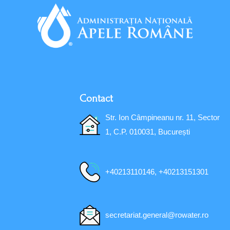
Contact
Str. Ion Câmpineanu nr. 11, Sector
1, C.P. 010031, București
+40213110146, +40213151301
secretariat.general@rowater.ro