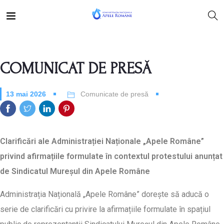
COMUNICAT DE PRESĂ
13 mai 2026
Comunicate de presă
Clarificări ale Administrației Naționale „Apele Române”
privind afirmațiile formulate în contextul protestului anunțat
de Sindicatul Mureșul din Apele Române
Administrația Națională „Apele Române” dorește să aducă o
serie de clarificări cu privire la afirmațiile formulate în spațiul