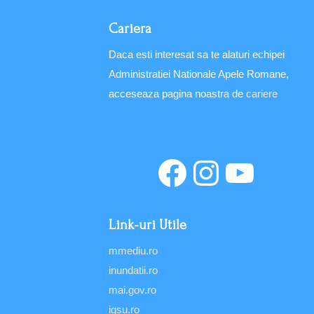
Cariera
Daca esti interesat sa te alaturi echipei
Administratiei Nationale Apele Romane,
acceseaza pagina noastra de
cariere
Link-uri Utile
mmediu.ro
inundatii.ro
mai.gov.ro
igsu.ro