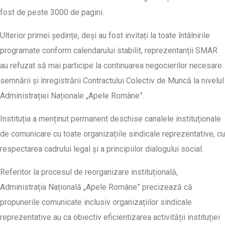
fost de peste 3000 de pagini.
Ulterior primei ședințe, deși au fost invitați la toate întâlnirile
programate conform calendarului stabilit, reprezentanții SMAR
au refuzat să mai participe la continuarea negocierilor necesare
semnării și înregistrării Contractului Colectiv de Muncă la nivelul
Administrației Naționale „Apele Române”.
Instituția a menținut permanent deschise canalele instituționale
de comunicare cu toate organizațiile sindicale reprezentative, cu
respectarea cadrului legal și a principiilor dialogului social.
Referitor la procesul de reorganizare instituțională,
Administrația Națională „Apele Române” precizează că
propunerile comunicate inclusiv organizațiilor sindicale
reprezentative au ca obiectiv eficientizarea activității instituției