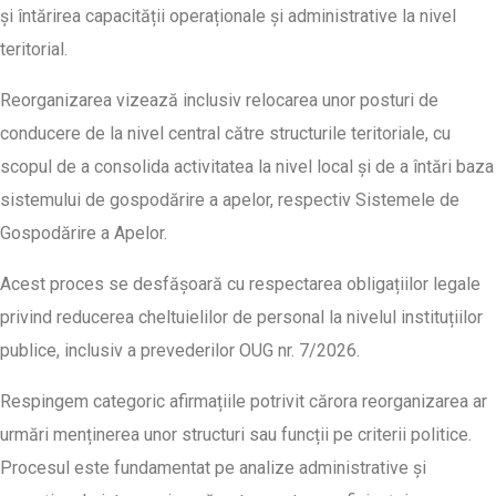
și întărirea capacității operaționale și administrative la nivel
teritorial.
Reorganizarea vizează inclusiv relocarea unor posturi de
conducere de la nivel central către structurile teritoriale, cu
scopul de a consolida activitatea la nivel local și de a întări baza
sistemului de gospodărire a apelor, respectiv Sistemele de
Gospodărire a Apelor.
Acest proces se desfășoară cu respectarea obligațiilor legale
privind reducerea cheltuielilor de personal la nivelul instituțiilor
publice, inclusiv a prevederilor OUG nr. 7/2026.
Respingem categoric afirmațiile potrivit cărora reorganizarea ar
urmări menținerea unor structuri sau funcții pe criterii politice.
Procesul este fundamentat pe analize administrative și