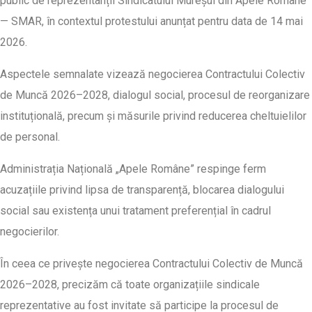
public de reprezentanții Sindicatului Mureșul din Apele Române
— SMAR, în contextul protestului anunțat pentru data de 14 mai
2026.
Aspectele semnalate vizează negocierea Contractului Colectiv
de Muncă 2026–2028, dialogul social, procesul de reorganizare
instituțională, precum și măsurile privind reducerea cheltuielilor
de personal.
Administrația Națională „Apele Române” respinge ferm
acuzațiile privind lipsa de transparență, blocarea dialogului
social sau existența unui tratament preferențial în cadrul
negocierilor.
În ceea ce privește negocierea Contractului Colectiv de Muncă
2026–2028, precizăm că toate organizațiile sindicale
reprezentative au fost invitate să participe la procesul de