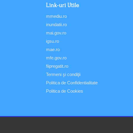
Link-uri Utile
mmediu.ro
inundatii.ro
mai.gov.ro
igsu.ro
mae.ro
mfe.gov.ro
fiipregatit.ro
Termeni şi condiţii
Politica de Confidentialitate
Politica de Cookies