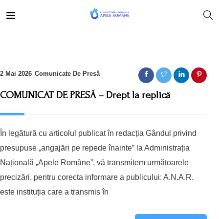
2 Mai 2026
Comunicate De Presă
COMUNICAT DE PRESĂ – Drept la replică
În legătură cu articolul publicat în redacția Gândul privind
presupuse „angajări pe repede înainte” la Administrația
Națională „Apele Române”, vă transmitem următoarele
precizări, pentru corecta informare a publicului: A.N.A.R.
este instituția care a transmis în