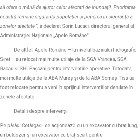
să ofere o mână de ajutor celor afectați de inundații. Prioritatea
noastră rămâne siguranța populației și punerea în siguranță a
zonelor afectate.”,
a declarat Sorin Lucaci, directorul general al
Administrației Naționale „Apele Române”.
De altfel, Apele Române – la nivelul bazinului hidrografic
Siret – au relocat mai multe utilaje de la SGA Vrancea, SGA
Bacău și SHI Pașcani pentru intervențiile operative. Totodată,
mai multe utilaje de la ABA Mureș și de la ABA Someș-Tisa au
fost relocate pentru a veni în sprijinul intervențiilor derulate în
zonele afectate.
Detalii despre intervenții:
Pe pârâul Cotârgași: se acționează cu un excavator cu braț lung,
un buldozer și un excavator cu braț scurt pentru