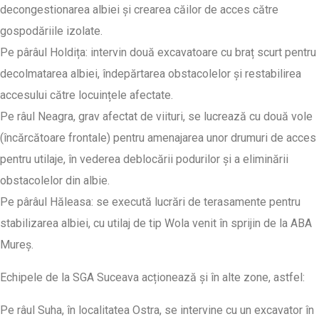
decongestionarea albiei și crearea căilor de acces către
gospodăriile izolate.
Pe pârâul Holdița: intervin două excavatoare cu braț scurt pentru
decolmatarea albiei, îndepărtarea obstacolelor și restabilirea
accesului către locuințele afectate.
Pe râul Neagra, grav afectat de viituri, se lucrează cu două vole
(încărcătoare frontale) pentru amenajarea unor drumuri de acces
pentru utilaje, în vederea deblocării podurilor și a eliminării
obstacolelor din albie.
Pe pârâul Hăleasa: se execută lucrări de terasamente pentru
stabilizarea albiei, cu utilaj de tip Wola venit în sprijin de la ABA
Mureș.
Echipele de la SGA Suceava acționează și în alte zone, astfel:
Pe râul Suha, în localitatea Ostra, se intervine cu un excavator în