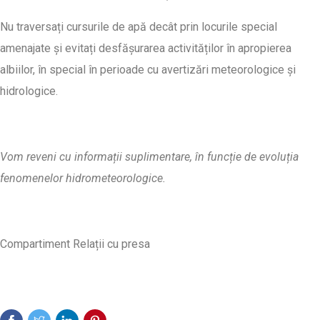
Nu traversați cursurile de apă decât prin locurile special
amenajate și evitați desfășurarea activităților în apropierea
albiilor, în special în perioade cu avertizări meteorologice și
hidrologice.
Vom reveni cu informații suplimentare, în funcție de evoluția
fenomenelor hidrometeorologice.
Compartiment Relații cu presa