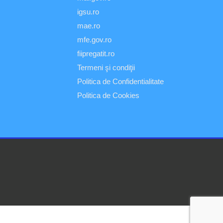
igsu.ro
mae.ro
mfe.gov.ro
fiipregatit.ro
Termeni şi condiţii
Politica de Confidentialitate
Politica de Cookies