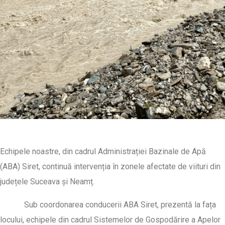
Echipele noastre, din cadrul Administrației Bazinale de Apă
(ABA) Siret, continuă intervenția în zonele afectate de viituri din
județele Suceava și Neamț.
Sub coordonarea conducerii ABA Siret, prezentă la fața
locului, echipele din cadrul Sistemelor de Gospodărire a Apelor