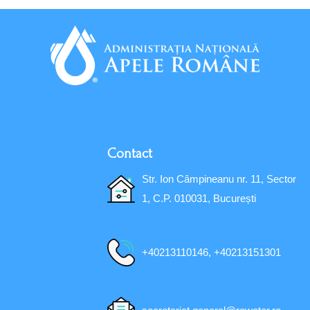
Contact
Str. Ion Câmpineanu nr. 11, Sector
1, C.P. 010031, București
+40213110146, +40213151301