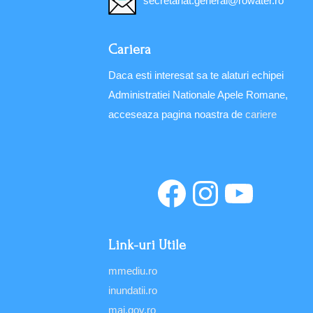
secretariat.general@rowater.ro
Cariera
Daca esti interesat sa te alaturi echipei
Administratiei Nationale Apele Romane,
acceseaza pagina noastra de
cariere
Link-uri Utile
mmediu.ro
inundatii.ro
mai.gov.ro