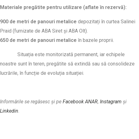
Materiale pregătite pentru utilizare (aflate în rezervă):
900 de metri de panouri metalice
depozitați în curtea Salinei
Praid (furnizate de ABA Siret și ABA Olt).
650 de metri de panouri metalice
în bazele proprii.
Situația este monitorizată permanent, iar echipele
noastre sunt în teren, pregătite să extindă sau să consolideze
lucrările, în funcție de evoluția situației.
Informările se regăsesc și pe
Facebook ANAR
,
Instagram
și
Linkedin
.