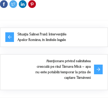
Situația Salinei Praid: Intervențiile
Apelor Române, în limitele legale
Atenționare privind salinitatea
crescută pe râul Târnava Mică – apa
nu este potabilă temporar la priza de
captare Târnăveni