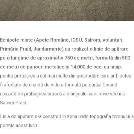
Echipele mixte (Apele Române, IGSU, Salrom, voluntari,
Primăria Praid, Jandarmerie) au realizat o linie de apărare
pe o lungime de aproximativ 750 de metri, formată din 500
de metri de panouri metalice și 14.000 de saci cu nisip
,
pentru protejarea a cât mai multe din gospodării care ar fi putea
fi afectate de o undă de viitura formată pe pârâul Corund
cauzată de prăbușirea bruscă a planșeului unei mine vechi a
Salinei Praid.
Linia de apărare s-a construit în zona unde topografia terenului a
permis acest lucru.