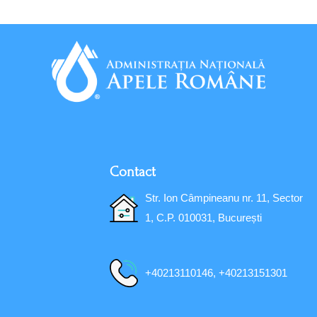
Contact
Str. Ion Câmpineanu nr. 11, Sector
1, C.P. 010031, București
+40213110146, +40213151301