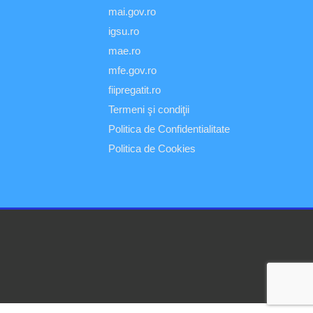
mai.gov.ro
igsu.ro
mae.ro
mfe.gov.ro
fiipregatit.ro
Termeni şi condiţii
Politica de Confidentialitate
Politica de Cookies