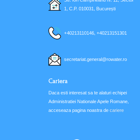
1, C.P. 010031, București
+40213110146, +40213151301
secretariat.general@rowater.ro
Cariera
Daca esti interesat sa te alaturi echipei
Administratiei Nationale Apele Romane,
acceseaza pagina noastra de
cariere