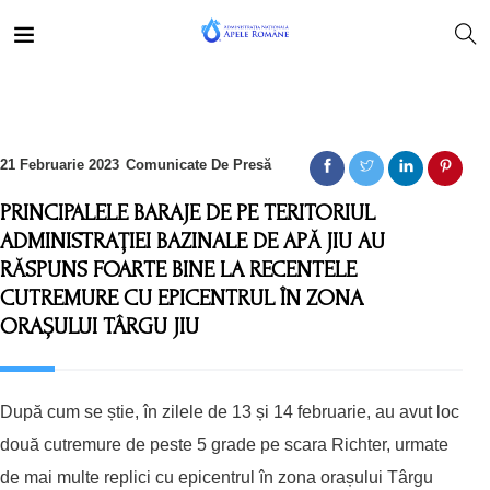
21 Februarie 2023
Comunicate De Presă
PRINCIPALELE BARAJE DE PE TERITORIUL
ADMINISTRAȚIEI BAZINALE DE APĂ JIU AU
RĂSPUNS FOARTE BINE LA RECENTELE
CUTREMURE CU EPICENTRUL ÎN ZONA
ORAȘULUI TÂRGU JIU
După cum se știe, în zilele de 13 și 14 februarie, au avut loc
două cutremure de peste 5 grade pe scara Richter, urmate
de mai multe replici cu epicentrul în zona orașului Târgu