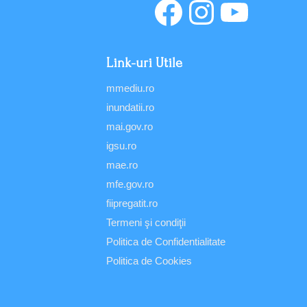
Link-uri Utile
mmediu.ro
inundatii.ro
mai.gov.ro
igsu.ro
mae.ro
mfe.gov.ro
fiipregatit.ro
Termeni şi condiţii
Politica de Confidentialitate
Politica de Cookies