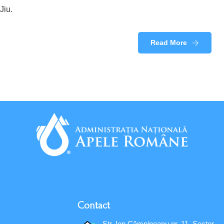
Jiu.
Read More
Contact
Str. Ion Câmpineanu nr. 11, Sector