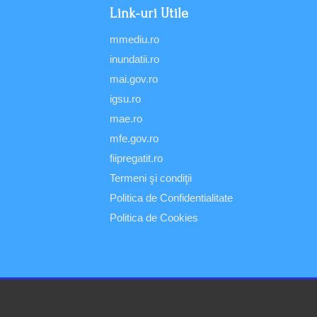
Link-uri Utile
mmediu.ro
inundatii.ro
mai.gov.ro
igsu.ro
mae.ro
mfe.gov.ro
fiipregatit.ro
Termeni şi condiţii
Politica de Confidentialitate
Politica de Cookies