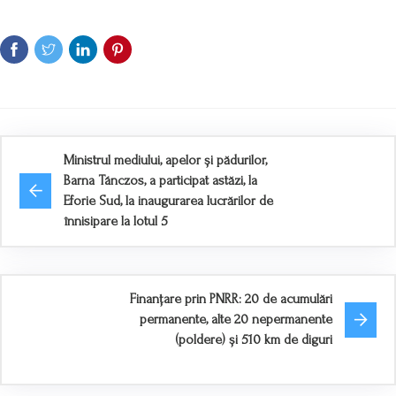
Ministrul mediului, apelor și pădurilor,
Barna Tánczos, a participat astăzi, la
Eforie Sud, la inaugurarea lucrărilor de
înnisipare la lotul 5
Finanțare prin PNRR: 20 de acumulări
permanente, alte 20 nepermanente
(poldere) și 510 km de diguri