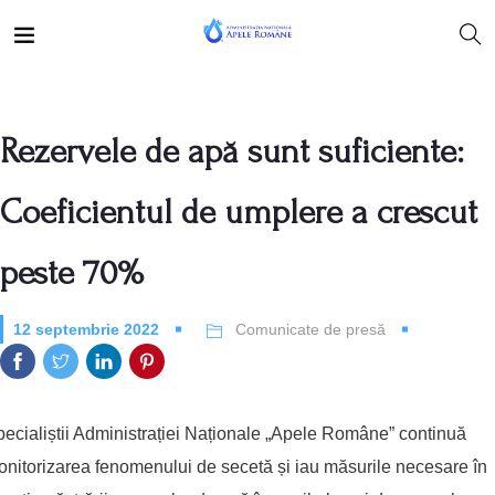
Rezervele de apă sunt suficiente:
Coeficientul de umplere a crescut
peste 70%
12 septembrie 2022
Comunicate de presă
ecialiștii Administrației Naționale „Apele Române” continuă
nitorizarea fenomenului de secetă și iau măsurile necesare în