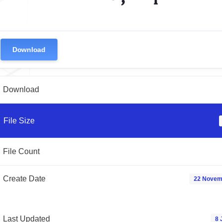
Download
Download
File Size
File Count
Create Date
22 Novem
Last Updated
8 