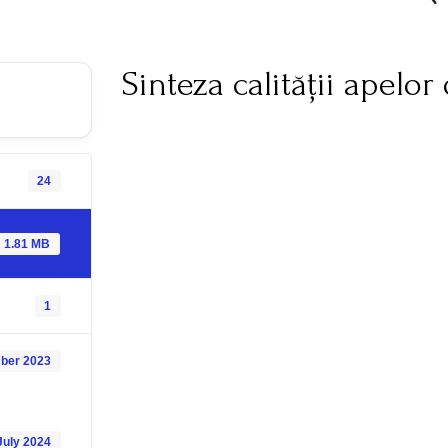
Sinteza calității apelo
24
1.81 MB
1
ber 2023
July 2024