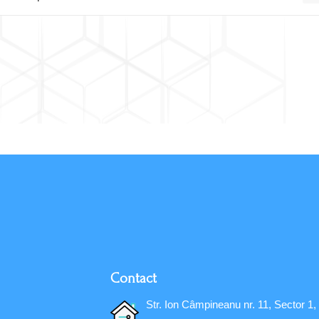
Contact
Str. Ion Câmpineanu nr. 11, Sector 1,