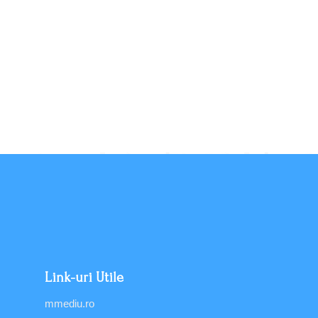
Link-uri Utile
mmediu.ro