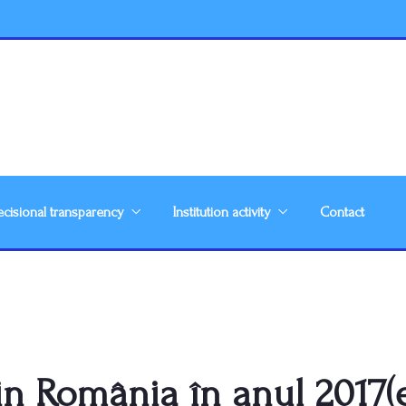
cisional transparency
Institution activity
Contact
din România în anul 2017(