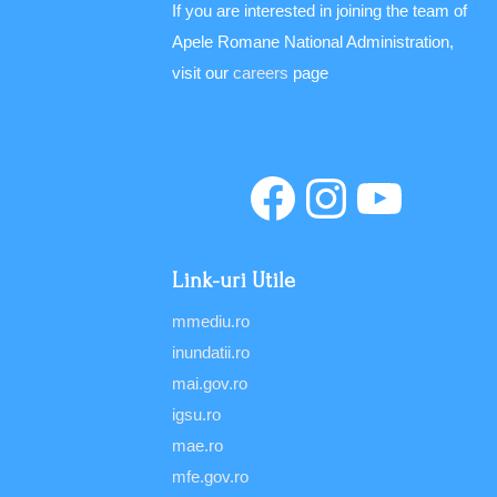
If you are interested in joining the team of
Apele Romane National Administration,
visit our
careers
page
Link-uri Utile
mmediu.ro
inundatii.ro
mai.gov.ro
igsu.ro
mae.ro
mfe.gov.ro