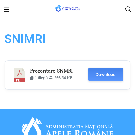
SNIMRI
Prezentare SNMRI
Download
1 file(s)
266.34 KB