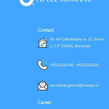
Contact
Str. Ion Câmpineanu nr. 11, Sector
1, C.P. 010031, București
+40213110146, +40213151301
secretariat.general@rowater.ro
Career